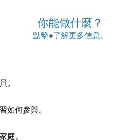
你能做什麼？
點擊
+
了解更多信息。
員。
習如何參與。
家庭。